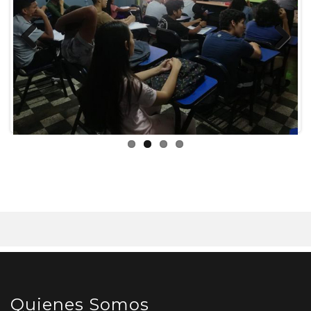
Previous
Next
Quienes Somos