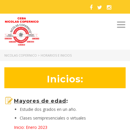
Togg
navi
NICOLAS COPERNICO
>
HORARIOS E INICIOS
Inicios:
Mayores de edad
:
Estudie dos grados en un año.
Clases semipresenciales o virtuales
Inicio: Enero 2023