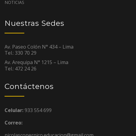
NOTICIAS
Nuestras Sedes
Av. Paseo Colón N° 434 – Lima
Tel.: 330 70 29
Av. Arequipa N° 1215 – Lima
Tel.: 472 24 26
Contáctenos
Celular:
933 554 699
Correo:
nicolascopernico.educacion@gmail.com