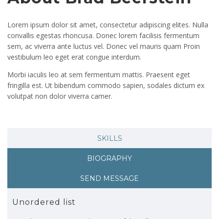
Lorem ipsum dolor sit amet, consectetur adipiscing elites. Nulla
convallis egestas rhoncusa. Donec lorem facilisis fermentum
sem, ac viverra ante luctus vel. Donec vel mauris quam Proin
vestibulum leo eget erat congue interdum.
Morbi iaculis leo at sem fermentum mattis. Praesent eget
fringilla est. Ut bibendum commodo sapien, sodales dictum ex
volutpat non dolor viverra camer.
SKILLS
BIOGRAPHY
SEND MESSAGE
Unordered list