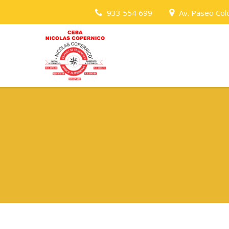
933 554 699
Av. Paseo Coló