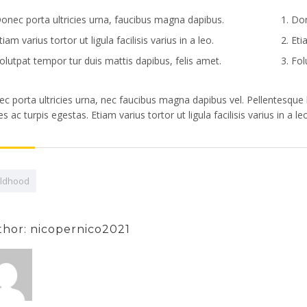
onec porta ultricies urna, faucibus magna dapibus.
Don
tiam varius tortor ut ligula facilisis varius in a leo.
Etia
olutpat tempor tur duis mattis dapibus, felis amet.
Fol
c porta ultricies urna, nec faucibus magna dapibus vel. Pellentesque
s ac turpis egestas. Etiam varius tortor ut ligula facilisis varius in a le
ildhood
hor: nicopernico2021