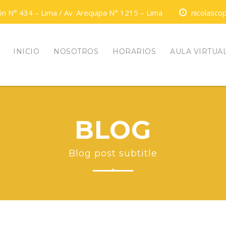
n N° 434 – Lima / Av. Arequipa N° 1215 – Lima
nicolasco
INICIO
NOSOTROS
HORARIOS
AULA VIRTUA
BLOG
Blog post subtitle